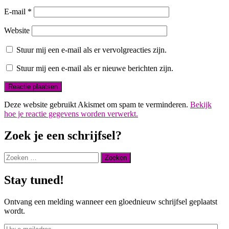
E-mail
*
Website
Stuur mij een e-mail als er vervolgreacties zijn.
Stuur mij een e-mail als er nieuwe berichten zijn.
Deze website gebruikt Akismet om spam te verminderen.
Bekijk
hoe je reactie gegevens worden verwerkt.
Zoek je een schrijfsel?
Zoeken
naar:
Stay tuned!
Ontvang een melding wanneer een gloednieuw schrijfsel geplaatst
wordt.
Uw