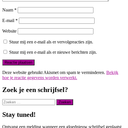
Naam
*
E-mail
*
Website
Stuur mij een e-mail als er vervolgreacties zijn.
Stuur mij een e-mail als er nieuwe berichten zijn.
Deze website gebruikt Akismet om spam te verminderen.
Bekijk
hoe je reactie gegevens worden verwerkt.
Zoek je een schrijfsel?
Zoeken
naar:
Stay tuned!
Ontvang een melding wanneer een gloednieuw schrijfsel geplaatst